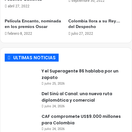
septiembre 30, 2022
abril 27, 2022
Película Encanto, nominada
Colombia llora a su Rey…
en los premios Oscar
del Despecho
febrero 8, 2022
julio 27, 2022
ULTIMAS NOTICIAS
Y el Superagente 86 hablaba por un
zapato
julio 25, 2026
Del Sinú al Canal: una nueva ruta
diplomática y comercial
julio 24, 2026
CAF compromete US$9.000 millones
para Colombia
julio 24, 2026