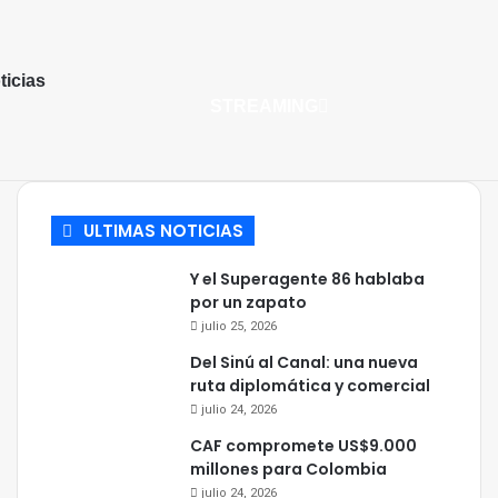
ticias
STREAMING
ULTIMAS NOTICIAS
Y el Superagente 86 hablaba
por un zapato
julio 25, 2026
Del Sinú al Canal: una nueva
ruta diplomática y comercial
julio 24, 2026
CAF compromete US$9.000
millones para Colombia
julio 24, 2026