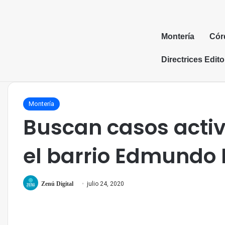
Montería
Cór
Directrices Edito
Montería
Buscan casos activ
el barrio Edmundo 
Zenú Digital
julio 24, 2020