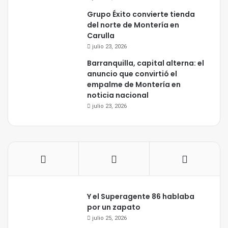
Grupo Éxito convierte tienda
del norte de Montería en
Carulla
julio 23, 2026
Barranquilla, capital alterna: el
anuncio que convirtió el
empalme de Montería en
noticia nacional
julio 23, 2026
Y el Superagente 86 hablaba
por un zapato
julio 25, 2026