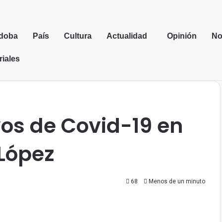
doba
País
Cultura
Actualidad
Opinión
No
riales
os de Covid-19 en
López
68
Menos de un minuto