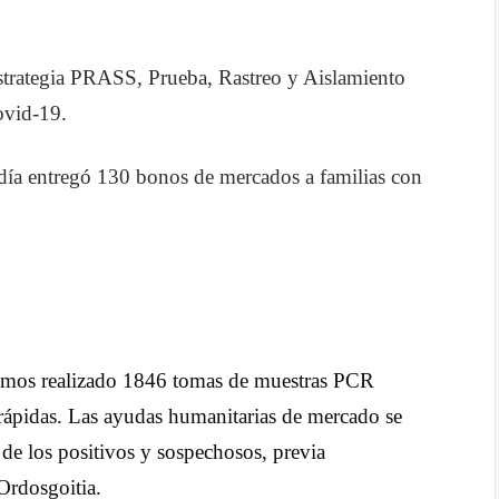
r
partir
strategia PRASS, P
rueba, Rastreo y Aislamiento
Covid-19.
día entregó 130 bonos de mercados a familias con
 hemos realizado 1846 tomas de muestras PCR
rápidas. Las ayudas humanitarias de mercado se
 de los positivos y sospechosos, previa
Ordosgoitia.