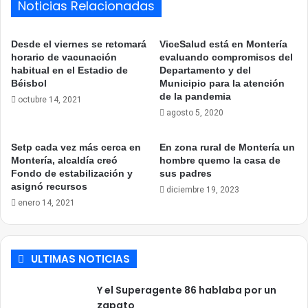
Noticias Relacionadas
Desde el viernes se retomará
ViceSalud está en Montería
horario de vacunación
evaluando compromisos del
habitual en el Estadio de
Departamento y del
Béisbol
Municipio para la atención
de la pandemia
octubre 14, 2021
agosto 5, 2020
Setp cada vez más cerca en
En zona rural de Montería un
Montería, alcaldía creó
hombre quemo la casa de
Fondo de estabilización y
sus padres
asignó recursos
diciembre 19, 2023
enero 14, 2021
ULTIMAS NOTICIAS
Y el Superagente 86 hablaba por un
zapato