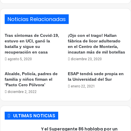
Noticias Relacionadas
Tras síntomas de Covid-19,
¡Ojo con el trago! Hallan
estuvo en UCI, ganó la
fábrica de licor adulterado
batalla y sigue su
en el Centro de Montería,
recuperación en casa
incautan más de mil botellas
agosto 5, 2020
diciembre 23, 2020
Alcalde, Policía, padres de
ESAP tendrá sede propia en
familia y niños firman el
la Universidad del Sur
‘Pacto Cero Pólvora’
enero 22, 2021
diciembre 2, 2022
ULTIMAS NOTICIAS
Y el Superagente 86 hablaba por un