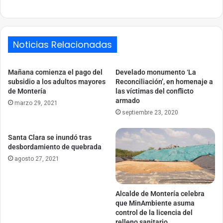
Link
Noticias Relacionadas
Mañana comienza el pago del
Develado monumento ‘La
subsidio a los adultos mayores
Reconciliación’, en homenaje a
de Montería
las víctimas del conflicto
armado
marzo 29, 2021
septiembre 23, 2020
Santa Clara se inundó tras
desbordamiento de quebrada
agosto 27, 2021
Alcalde de Montería celebra
que MinAmbiente asuma
control de la licencia del
relleno sanitario