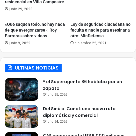
residencial en Villa Campestre
junio 29, 2023
«Que saquen todo, no hay nada
Ley de seguridad ciudadana no
de que avergonzarse»: Roy
faculta a nadie para asesinar a
Barreras sobre videos
otro: MinDefensa
junio 9, 2022
diciembre 22, 2021
ULTIMAS NOTICIAS
Y el Superagente 86 hablaba por un
zapato
julio 25, 2026
Del Sinú al Canal: una nueva ruta
diplomática y comercial
julio 24, 2026
CAF compromete US$9.000 millones