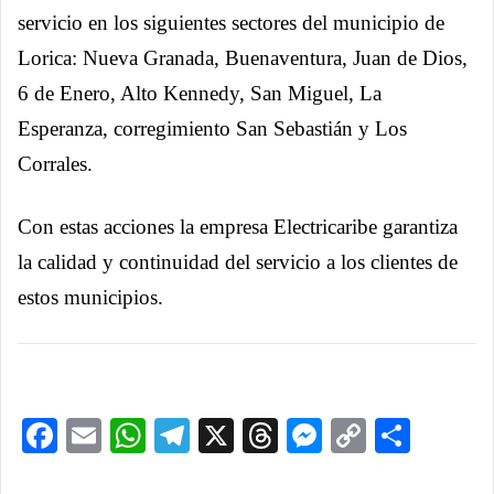
servicio en los siguientes sectores del municipio de
Lorica: Nueva Granada, Buenaventura, Juan de Dios,
6 de Enero, Alto Kennedy, San Miguel, La
Esperanza, corregimiento San Sebastián y Los
Corrales.
Con estas acciones la empresa Electricaribe garantiza
la calidad y continuidad del servicio a los clientes de
estos municipios.
Facebook
Email
WhatsApp
Telegram
X
Threads
Messenge
Copy
Comp
Link