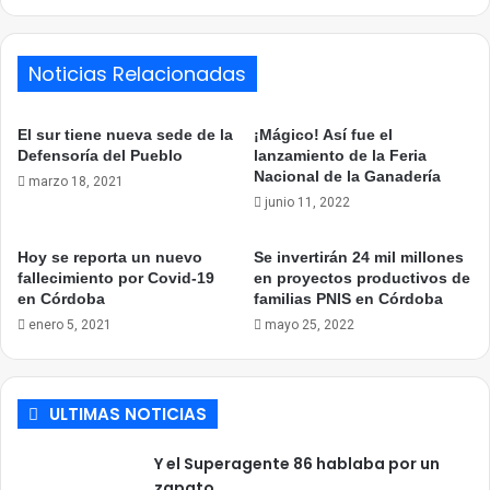
Noticias Relacionadas
El sur tiene nueva sede de la
¡Mágico! Así fue el
Defensoría del Pueblo
lanzamiento de la Feria
Nacional de la Ganadería
marzo 18, 2021
junio 11, 2022
Hoy se reporta un nuevo
Se invertirán 24 mil millones
fallecimiento por Covid-19
en proyectos productivos de
en Córdoba
familias PNIS en Córdoba
enero 5, 2021
mayo 25, 2022
ULTIMAS NOTICIAS
Y el Superagente 86 hablaba por un
zapato