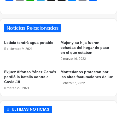
Link
Noticias Relacionadas
Leticia tendrá agua potable
Mujer y su hija fueron
echadas del hogar de paso
diciembre 9, 2021
en el que estaban
marzo 16, 2022
Exjuez Alfonso Yánez Garcés
Monterianos protestan por
perdió la batalla contra el
las altas facturaciones de luz
Covid-19
enero 27, 2022
marzo 23, 2021
ULTIMAS NOTICIAS