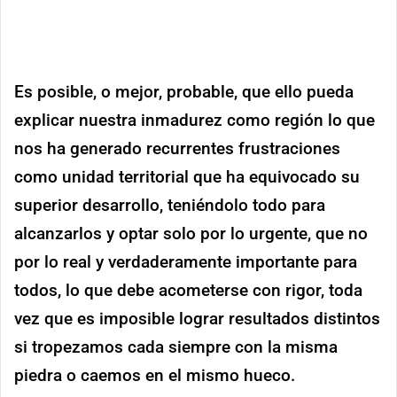
Es posible, o mejor, probable, que ello pueda
explicar nuestra inmadurez como región lo que
nos ha generado recurrentes frustraciones
como unidad territorial que ha equivocado su
superior desarrollo, teniéndolo todo para
alcanzarlos y optar solo por lo urgente, que no
por lo real y verdaderamente importante para
todos, lo que debe acometerse con rigor, toda
vez que es imposible lograr resultados distintos
si tropezamos cada siempre con la misma
piedra o caemos en el mismo hueco.