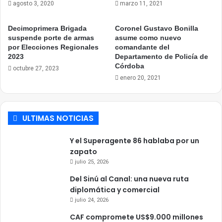
agosto 3, 2020
marzo 11, 2021
Decimoprimera Brigada
Coronel Gustavo Bonilla
suspende porte de armas
asume como nuevo
por Elecciones Regionales
comandante del
2023
Departamento de Policía de
Córdoba
octubre 27, 2023
enero 20, 2021
ULTIMAS NOTICIAS
Y el Superagente 86 hablaba por un
zapato
julio 25, 2026
Del Sinú al Canal: una nueva ruta
diplomática y comercial
julio 24, 2026
CAF compromete US$9.000 millones