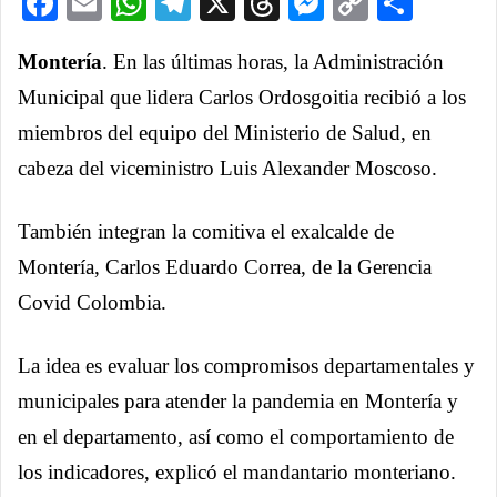
Facebook
Email
WhatsApp
Telegram
X
Threads
Messenge
Copy
Comp
Link
Montería
. En las últimas horas, la Administración
Municipal que lidera Carlos Ordosgoitia recibió a los
miembros del equipo del Ministerio de Salud, en
cabeza del viceministro Luis Alexander Moscoso.
También integran la comitiva el exalcalde de
Montería, Carlos Eduardo Correa, de la Gerencia
Covid Colombia.
La idea es evaluar los compromisos departamentales y
municipales para atender la pandemia en Montería y
en el departamento, así como el comportamiento de
los indicadores, explicó el mandantario monteriano.