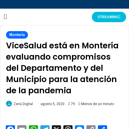
STREAMING
Montería
ViceSalud está en Montería
evaluando compromisos
del Departamento y del
Municipio para la atención
de la pandemia
Zenú Digital
agosto 5, 2020
79
Menos de un minuto