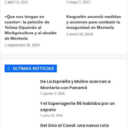
abril 19, 2021
mayo 7, 2021
«Que nos tengan en
Kerguelén anunció medidas
cuenta»: la petición de
y acciones para combatir la
Yolima Oquendo al
inseguridad en Montería
MinAgricultura y al alcalde
enero 30, 2024
de Montería
septiembre 28, 2020
ULTIMAS NOTICIAS
De La Espriella y Mulino acercan a
Montería con Panamá
agosto 9, 2026
Y el Superagente 86 hablaba por un
zapato
julio 25, 2026
Del Sinú al Canal: una nueva ruta