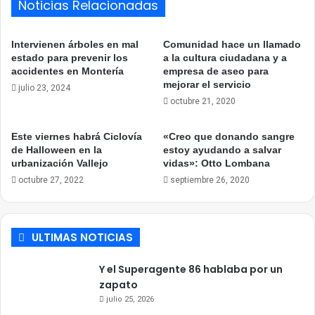
Noticias Relacionadas
Intervienen árboles en mal
Comunidad hace un llamado
estado para prevenir los
a la cultura ciudadana y a
accidentes en Montería
empresa de aseo para
mejorar el servicio
julio 23, 2024
octubre 21, 2020
Este viernes habrá Ciclovía
«Creo que donando sangre
de Halloween en la
estoy ayudando a salvar
urbanización Vallejo
vidas»: Otto Lombana
octubre 27, 2022
septiembre 26, 2020
ULTIMAS NOTICIAS
Y el Superagente 86 hablaba por un
zapato
julio 25, 2026