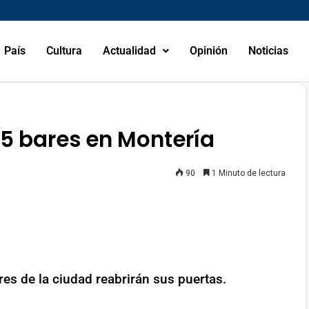
País
Cultura
Actualidad
Opinión
Noticias
15 bares en Montería
90
1 Minuto de lectura
er
mpartir
es de la ciudad reabrirán sus puertas.