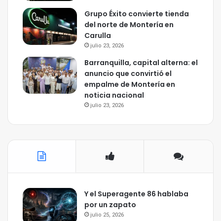
Grupo Éxito convierte tienda
del norte de Montería en
Carulla
julio 23, 2026
Barranquilla, capital alterna: el
anuncio que convirtió el
empalme de Montería en
noticia nacional
julio 23, 2026
Y el Superagente 86 hablaba
por un zapato
julio 25, 2026