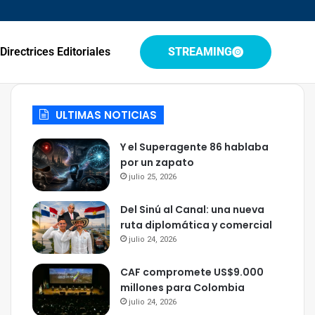
Directrices Editoriales
STREAMING
ULTIMAS NOTICIAS
Y el Superagente 86 hablaba
por un zapato
julio 25, 2026
Del Sinú al Canal: una nueva
ruta diplomática y comercial
julio 24, 2026
CAF compromete US$9.000
millones para Colombia
julio 24, 2026