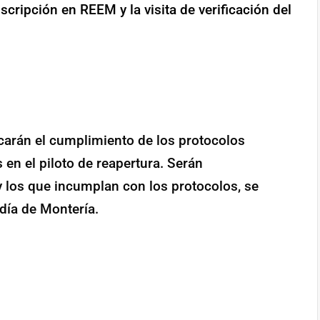
cripción en REEM y la visita de verificación del
ficarán el cumplimiento de los protocolos
 en el piloto de reapertura. Serán
y los que incumplan con los protocolos, se
día de Montería.