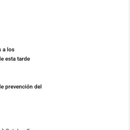
 a los
e esta tarde
e prevención del