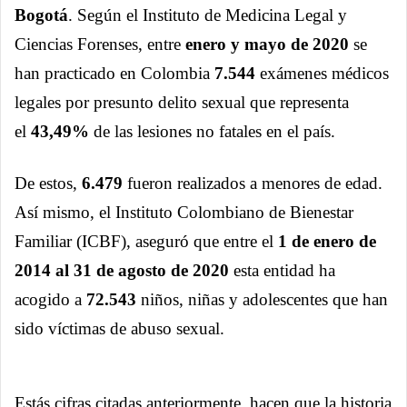
Bogotá
. Según el Instituto de Medicina Legal y
Ciencias Forenses, entre
enero y mayo de 2020
se
han practicado en Colombia
7.544
exámenes médicos
legales por presunto delito sexual que representa
el
43,49%
de las lesiones no fatales en el país.
De estos,
6.479
fueron realizados a menores de edad.
Así mismo, el Instituto Colombiano de Bienestar
Familiar (ICBF), aseguró que entre el
1 de enero de
2014 al 31 de agosto de 2020
esta entidad ha
acogido a
72.543
niños, niñas y adolescentes que han
sido víctimas de abuso sexual.
Estás cifras citadas anteriormente, hacen que la historia