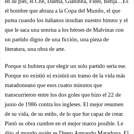
en su piel, el Che, Dalma, Gianinna, Fidel, Benja…Es
el hombre que abraza a la Copa del Mundo, el que
putea cuando los italianos insultan nuestro himno y el
que le saca una sonrisa a los héroes de Malvinas con
un partido digno de una ficción, una pieza de
literatura, una obra de arte.
Porque si hubiera que elegir un solo partido sería ese.
Porque no existió ni existirá un tramo de la vida más
maradoneano que esos cuatro minutos que
transcurrieron entre los dos goles que hizo el 22 de
junio de 1986 contra los ingleses. El mejor resumen
de su vida, de su estilo, de lo que fue capaz de crear.
Pintó su obra cumbre en el mejor marco posible. Le
dijo al mundo quién es Diego Armando Maradona. El