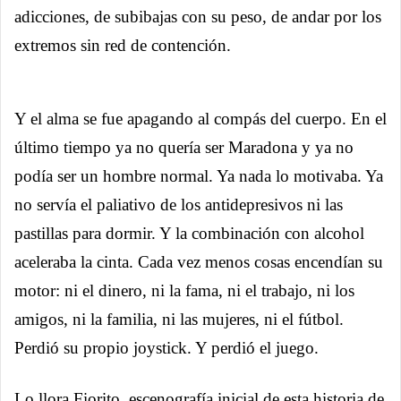
adicciones, de subibajas con su peso, de andar por los
extremos sin red de contención.
Y el alma se fue apagando al compás del cuerpo. En el
último tiempo ya no quería ser Maradona y ya no
podía ser un hombre normal. Ya nada lo motivaba. Ya
no servía el paliativo de los antidepresivos ni las
pastillas para dormir. Y la combinación con alcohol
aceleraba la cinta. Cada vez menos cosas encendían su
motor: ni el dinero, ni la fama, ni el trabajo, ni los
amigos, ni la familia, ni las mujeres, ni el fútbol.
Perdió su propio joystick. Y perdió el juego.
Lo llora Fiorito, escenografía inicial de esta historia de