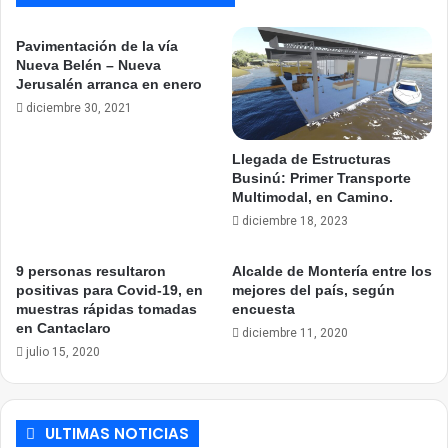
Pavimentación de la vía
Nueva Belén – Nueva
Jerusalén arranca en enero
diciembre 30, 2021
Llegada de Estructuras
Businú: Primer Transporte
Multimodal, en Camino.
diciembre 18, 2023
9 personas resultaron
Alcalde de Montería entre los
positivas para Covid-19, en
mejores del país, según
muestras rápidas tomadas
encuesta
en Cantaclaro
diciembre 11, 2020
julio 15, 2020
ULTIMAS NOTICIAS