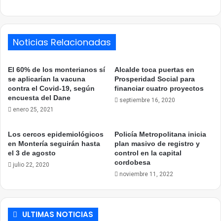
Noticias Relacionadas
El 60% de los monterianos sí
Alcalde toca puertas en
se aplicarían la vacuna
Prosperidad Social para
contra el Covid-19, según
financiar cuatro proyectos
encuesta del Dane
septiembre 16, 2020
enero 25, 2021
Los cercos epidemiológicos
Policía Metropolitana inicia
en Montería seguirán hasta
plan masivo de registro y
el 3 de agosto
control en la capital
cordobesa
julio 22, 2020
noviembre 11, 2022
ULTIMAS NOTICIAS