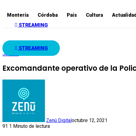
Montería
Córdoba
País
Cultura
Actualida
STREAMING
STREAMING
Judicial
Excomandante operativo de la Poli
Zenú Digital
octubre 12, 2021
91
1 Minuto de lectura