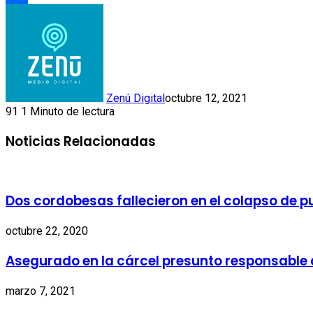
Link
Compartir
Zenú Digital
octubre 12, 2021
91
1 Minuto de lectura
Noticias Relacionadas
Dos cordobesas fallecieron en el colapso de p
octubre 22, 2020
Asegurado en la cárcel presunto responsable 
marzo 7, 2021