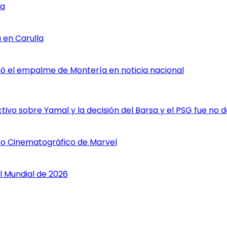
ia
 en Carulla
rtió el empalme de Montería en noticia nacional
vo sobre Yamal y la decisión del Barsa y el PSG fue no da
rso Cinematográfico de Marvel
l Mundial de 2026