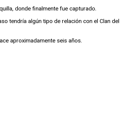
nquilla, donde finalmente fue capturado.
so tendría algún tipo de relación con el Clan del
 hace aproximadamente seis años.