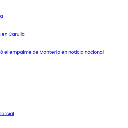
ia
 en Carulla
rtió el empalme de Montería en noticia nacional
mercial