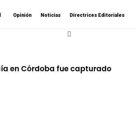
d
Opinión
Noticias
Directrices Editoriales
cía en Córdoba fue capturado