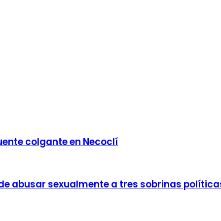
uente colgante en Necoclí
de abusar sexualmente a tres sobrinas política