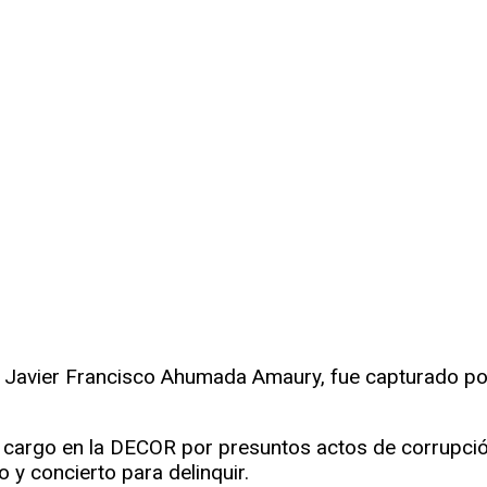
Javier Francisco Ahumada Amaury, fue capturado por ef
cargo en la DECOR por presuntos actos de corrupción 
o y concierto para delinquir.