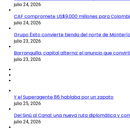
julio 24, 2026
CAF compromete US$9.000 millones para Colomb
julio 24, 2026
Grupo Éxito convierte tienda del norte de Montería
julio 23, 2026
Barranquilla, capital alterna: el anuncio que convi
julio 23, 2026
Y el Superagente 86 hablaba por un zapato
julio 25, 2026
Del Sinú al Canal: una nueva ruta diplomática y co
julio 24, 2026