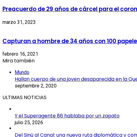
Preacuerdo de 29 años de cárcel para el coron
marzo 31, 2023
Capturan a hombre de 34 años con 100 papel
febrero 16, 2021
Mira también
Cerrar
Mundo
Hallan cuerpo de una joven desaparecida en la Qu
septiembre 2, 2020
ULTIMAS NOTICIAS
Y el Superagente 86 hablaba por un zapato
julio 25, 2026
Del Sinú al Canal: una nueva ruta diplomática y co