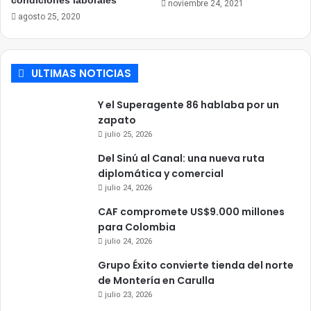
condiciones laborales
noviembre 24, 2021
agosto 25, 2020
ULTIMAS NOTICIAS
Y el Superagente 86 hablaba por un
zapato
julio 25, 2026
Del Sinú al Canal: una nueva ruta
diplomática y comercial
julio 24, 2026
CAF compromete US$9.000 millones
para Colombia
julio 24, 2026
Grupo Éxito convierte tienda del norte
de Montería en Carulla
julio 23, 2026