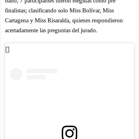
baño, 7 participantes fueron elegidas como pre
finalistas; clasificando solo Miss Bolívar, Miss
Cartagena y Miss Risaralda, quienes respondieron
acertadamente las preguntas del jurado.