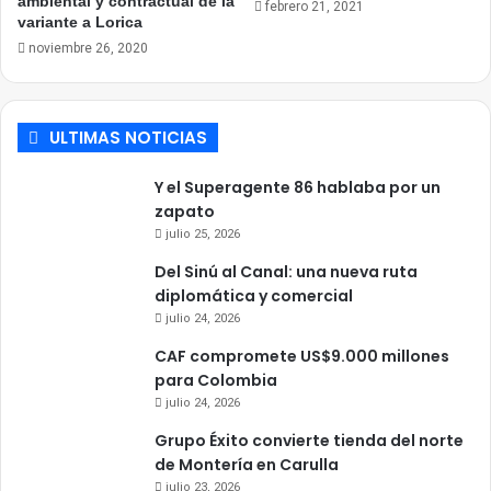
ambiental y contractual de la
febrero 21, 2021
variante a Lorica
noviembre 26, 2020
ULTIMAS NOTICIAS
Y el Superagente 86 hablaba por un
zapato
julio 25, 2026
Del Sinú al Canal: una nueva ruta
diplomática y comercial
julio 24, 2026
CAF compromete US$9.000 millones
para Colombia
julio 24, 2026
Grupo Éxito convierte tienda del norte
de Montería en Carulla
julio 23, 2026