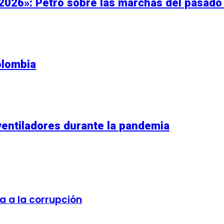
 2026»: Petro sobre las marchas del pasado 
olombia
ventiladores durante la pandemia
a a la corrupción