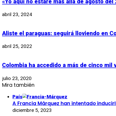
«Yo aquí no estaré más allá de agosto del
abril 23, 2024
Aliste el paraguas: seguirá lloviendo en C
abril 25, 2022
Colombia ha accedido a más de cinco mil 
julio 23, 2020
Mira también
País
A Francia Márquez han intentado inducirl
diciembre 5, 2023