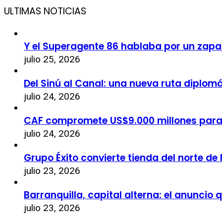
ULTIMAS NOTICIAS
Y el Superagente 86 hablaba por un zapa
julio 25, 2026
Del Sinú al Canal: una nueva ruta diplom
julio 24, 2026
CAF compromete US$9.000 millones par
julio 24, 2026
Grupo Éxito convierte tienda del norte de
julio 23, 2026
Barranquilla, capital alterna: el anuncio
julio 23, 2026