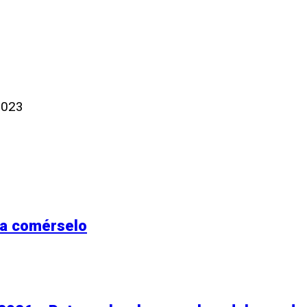
2023
ra comérselo