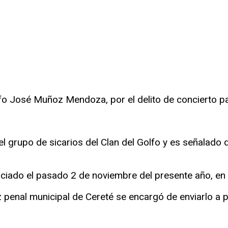
r
rtir
lfo José Muñoz Mendoza, por el delito de concierto pa
el grupo de sicarios del Clan del Golfo y es señalado 
diciado el pasado 2 de noviembre del presente año, en 
penal municipal de Cereté se encargó de enviarlo a p
r
rtir