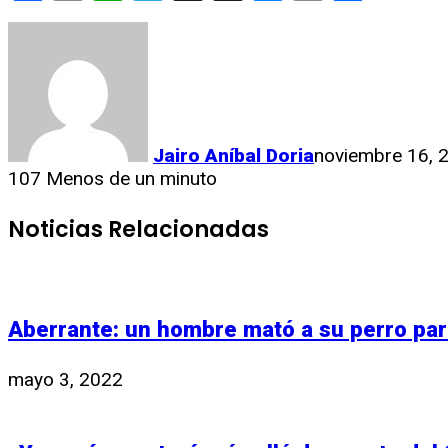
Link
Jairo Aníbal Doria
noviembre 16, 
107
Menos de un minuto
Noticias Relacionadas
Aberrante: un hombre mató a su perro pa
mayo 3, 2022