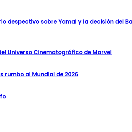
o despectivo sobre Yamal y la decisión del Bar
del Universo Cinematográfico de Marvel
as rumbo al Mundial de 2026
lfo