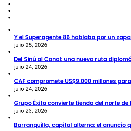
Y el Superagente 86 hablaba por un zapa
julio 25, 2026
Del Sinú al Canal: una nueva ruta diplom
julio 24, 2026
CAF compromete US$9.000 millones par
julio 24, 2026
Grupo Éxito convierte tienda del norte de
julio 23, 2026
Barranquilla, capital alterna: el anuncio