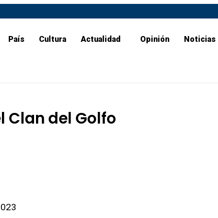
País
Cultura
Actualidad
Opinión
Noticias
l Clan del Golfo
2023