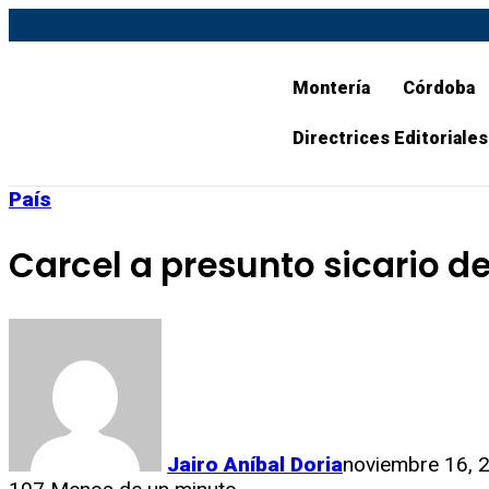
Montería
Córdoba
Directrices Editoriales
País
Carcel a presunto sicario de
Jairo Aníbal Doria
noviembre 16, 