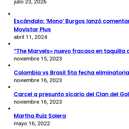
julio 23, 2026
Escándalo: ‘Mono’ Burgos lanzó comentari
Movistar Plus
abril 11, 2024
“The Marvels» nuevo fracaso en taquilla 
noviembre 15, 2023
Colombia vs Brasil 5ta fecha eliminatori
noviembre 16, 2023
Carcel a presunto sicario del Clan del Go
noviembre 16, 2023
Martha Ruiz Solera
mayo 16, 2022