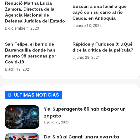
Renució Martha Lucia
Buscan a una familia que
Zamora, Directora de la
cayó con su carro al río
Agencia Nacional de
Cauca, en Antioquia
Defensa Jurídica del Estado
enero 13, 2022
diciembre 4, 2023
San Felipe, el barrio de
Rápidos y Furiosos 9: ¿Qué
Barranquilla donde han
dice la crítica de la película?
muerto 98 personas por
junio 28, 2021
Covid-19
abril 19, 2021
ULTIMAS NOTICIAS
Y el Superagente 86 hablaba por un
zapato
julio 25, 2026
Del Sinú al Canal: una nueva ruta