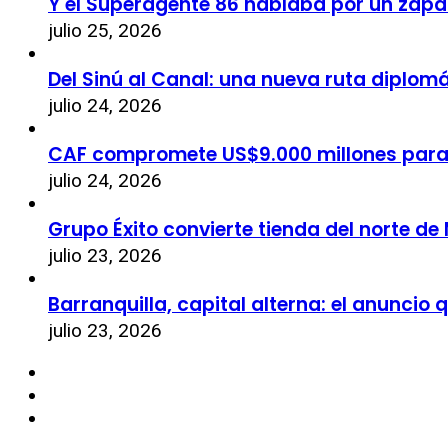
Y el Superagente 86 hablaba por un zapa
julio 25, 2026
Del Sinú al Canal: una nueva ruta diplom
julio 24, 2026
CAF compromete US$9.000 millones par
julio 24, 2026
Grupo Éxito convierte tienda del norte de
julio 23, 2026
Barranquilla, capital alterna: el anuncio
julio 23, 2026