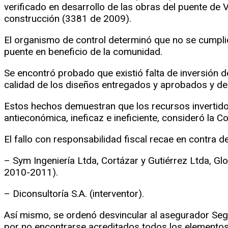
verificado en desarrollo de las obras del puente de Va
construcción (3381 de 2009).
El organismo de control determinó que no se cumplió 
puente en beneficio de la comunidad.
Se encontró probado que existió falta de inversión de
calidad de los diseños entregados y aprobados y de
Estos hechos demuestran que los recursos invertidos
antieconómica, ineficaz e ineficiente, consideró la C
El fallo con responsabilidad fiscal recae en contra d
– Sym Ingeniería Ltda, Cortázar y Gutiérrez Ltda, Gl
2010-2011).
– Diconsultoría S.A. (interventor).
Así mismo, se ordenó desvincular al asegurador Segur
por no encontrarse acreditados todos los elementos 