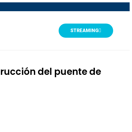
STREAMING
trucción del puente de