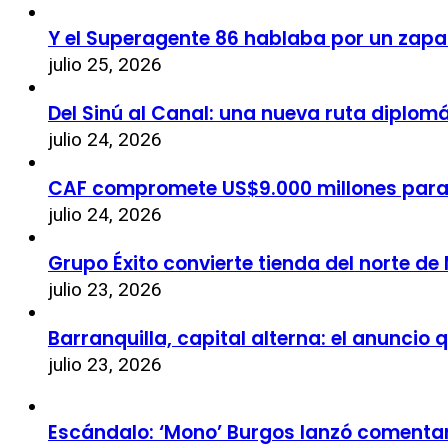
Y el Superagente 86 hablaba por un zapa
julio 25, 2026
Del Sinú al Canal: una nueva ruta diplom
julio 24, 2026
CAF compromete US$9.000 millones par
julio 24, 2026
Grupo Éxito convierte tienda del norte de
julio 23, 2026
Barranquilla, capital alterna: el anuncio
julio 23, 2026
Escándalo: ‘Mono’ Burgos lanzó comentari