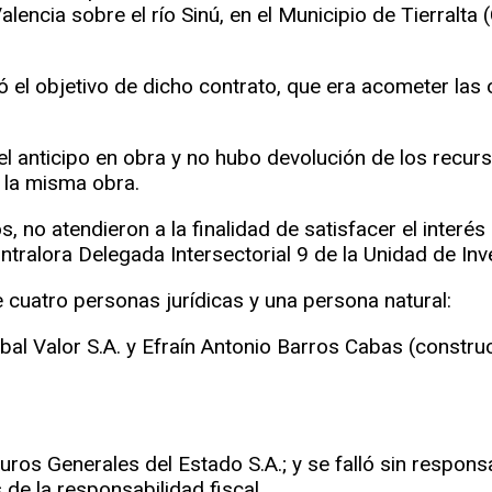
lencia sobre el río Sinú, en el Municipio de Tierralta 
el objetivo de dicho contrato, que era acometer las o
l anticipo en obra y no hubo devolución de los recurso
 la misma obra.
, no atendieron a la finalidad de satisfacer el inter
ontralora Delegada Intersectorial 9 de la Unidad de In
e cuatro personas jurídicas y una persona natural:
obal Valor S.A. y Efraín Antonio Barros Cabas (constru
os Generales del Estado S.A.; y se falló sin responsa
de la responsabilidad fiscal.