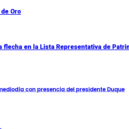
 de Oro
 flecha en la Lista Representativa de Patri
l mediodía con presencia del presidente Duque