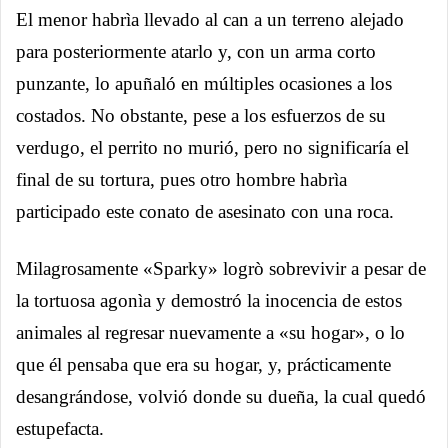
El menor habrìa llevado al can a un terreno alejado
para posteriormente atarlo y, con un arma corto
punzante, lo apuñaló en múltiples ocasiones a los
costados. No obstante, pese a los esfuerzos de su
verdugo, el perrito no murió, pero no significaría el
final de su tortura, pues otro hombre habrìa
participado este conato de asesinato con una roca.
Milagrosamente «Sparky» logrò sobrevivir a pesar de
la tortuosa agonìa y demostró la inocencia de estos
animales al regresar nuevamente a «su hogar», o lo
que él pensaba que era su hogar, y, prácticamente
desangrándose, volvió donde su dueña, la cual quedó
estupefacta.