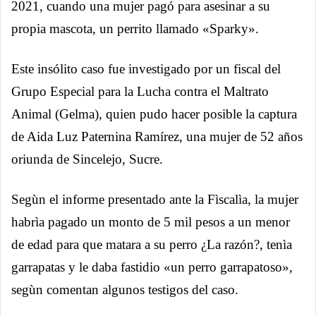
2021, cuando una mujer pagó para asesinar a su
propia mascota, un perrito llamado «Sparky».
Este insólito caso fue investigado por un fiscal del
Grupo Especial para la Lucha contra el Maltrato
Animal (Gelma), quien pudo hacer posible la captura
de Aida Luz Paternina Ramírez, una mujer de 52 años
oriunda de Sincelejo, Sucre.
Segùn el informe presentado ante la Fìscalìa, la mujer
habrìa pagado un monto de 5 mil pesos a un menor
de edad para que matara a su perro ¿La razón?, tenìa
garrapatas y le daba fastidio «un perro garrapatoso»,
segùn comentan algunos testigos del caso.