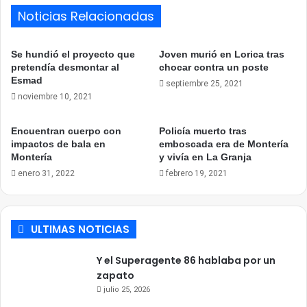
Noticias Relacionadas
Se hundió el proyecto que
Joven murió en Lorica tras
pretendía desmontar al
chocar contra un poste
Esmad
septiembre 25, 2021
noviembre 10, 2021
Encuentran cuerpo con
Policía muerto tras
impactos de bala en
emboscada era de Montería
Montería
y vivía en La Granja
enero 31, 2022
febrero 19, 2021
ULTIMAS NOTICIAS
Y el Superagente 86 hablaba por un
zapato
julio 25, 2026