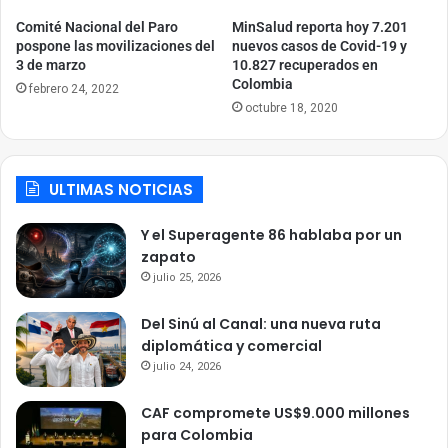
Comité Nacional del Paro
MinSalud reporta hoy 7.201
pospone las movilizaciones del
nuevos casos de Covid-19 y
3 de marzo
10.827 recuperados en
Colombia
febrero 24, 2022
octubre 18, 2020
ULTIMAS NOTICIAS
Y el Superagente 86 hablaba por un
zapato
julio 25, 2026
Del Sinú al Canal: una nueva ruta
diplomática y comercial
julio 24, 2026
CAF compromete US$9.000 millones
para Colombia