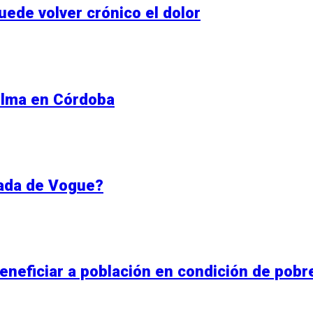
ede volver crónico el dolor
 filma en Córdoba
tada de Vogue?
beneficiar a población en condición de pobr