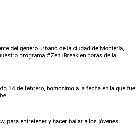
ente del género urbano de la ciudad de Montería,
e nuestro programa #ZenuBreak en horas de la
ado 14 de febrero, homónimo a la fecha en la que fue
be.
, para entretener y hacer bailar a los jóvenes