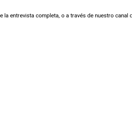
la entrevista completa, o a través de nuestro canal 
r
rtir