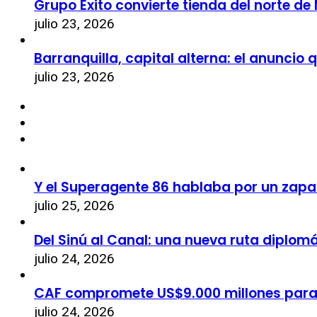
Grupo Éxito convierte tienda del norte de
julio 23, 2026
Barranquilla, capital alterna: el anuncio
julio 23, 2026
Y el Superagente 86 hablaba por un zapa
julio 25, 2026
Del Sinú al Canal: una nueva ruta diplom
julio 24, 2026
CAF compromete US$9.000 millones par
julio 24, 2026