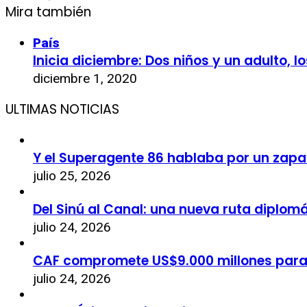
Mira también
País
Inicia diciembre: Dos niños y un adulto, 
diciembre 1, 2020
ULTIMAS NOTICIAS
Y el Superagente 86 hablaba por un zapa
julio 25, 2026
Del Sinú al Canal: una nueva ruta diplom
julio 24, 2026
CAF compromete US$9.000 millones par
julio 24, 2026