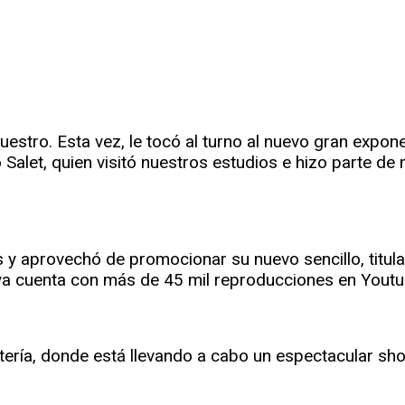
r
rtir
stro. Esta vez, le tocó al turno al nuevo gran expon
alet, quien visitó nuestros estudios e hizo parte d
s y aprovechó de promocionar su nuevo sencillo, titul
 ya cuenta con más de 45 mil reproducciones en Youtu
ería, donde está llevando a cabo un espectacular show