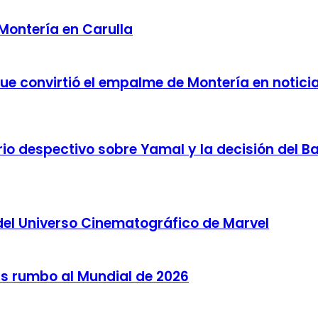
 Montería en Carulla
 que convirtió el empalme de Montería en notici
o despectivo sobre Yamal y la decisión del Bar
del Universo Cinematográfico de Marvel
as rumbo al Mundial de 2026