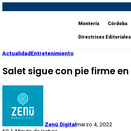
Montería
Córdoba
Directrices Editoriales
Actualidad
Entretenimiento
Salet sigue con pie firme en
Zenú Digital
marzo 4, 2022