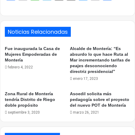
Link
Noticias Relacionadas
Fue inaugurada la Casa de
Alcalde de Montería: “Es
Mujeres Empoderadas de
absurdo lo que hace Ruta al
Montería
Mar incrementando tarifas de
peajes desconociendo
febrero 4, 2022
directriz presidencial”
enero 17, 2023
Zona Rural de Montería
Asoedil solicita más
tendría Distrito de Riego
pedagogía sobre el proyecto
doble propósito
del nuevo POT de Montería
septiembre 3, 2020
marzo 26, 2021