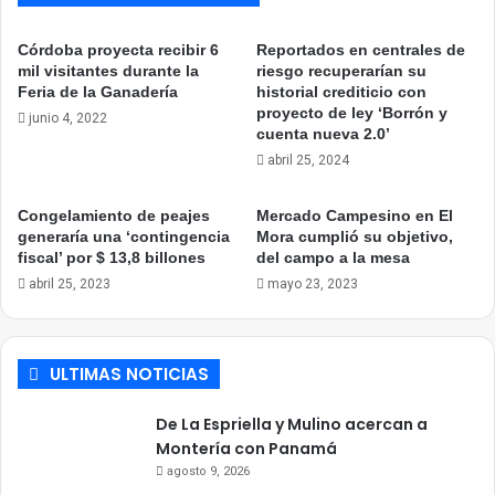
Córdoba proyecta recibir 6
Reportados en centrales de
mil visitantes durante la
riesgo recuperarían su
Feria de la Ganadería
historial crediticio con
proyecto de ley ‘Borrón y
junio 4, 2022
cuenta nueva 2.0’
abril 25, 2024
Congelamiento de peajes
Mercado Campesino en El
generaría una ‘contingencia
Mora cumplió su objetivo,
fiscal’ por $ 13,8 billones
del campo a la mesa
abril 25, 2023
mayo 23, 2023
ULTIMAS NOTICIAS
De La Espriella y Mulino acercan a
Montería con Panamá
agosto 9, 2026