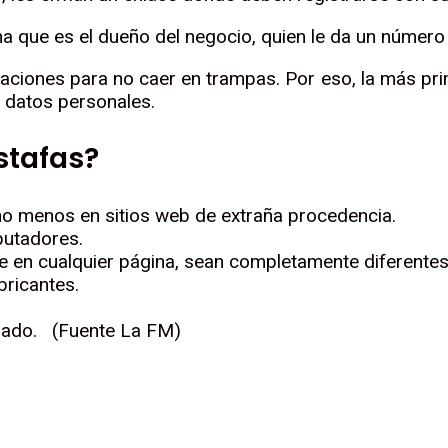
na que es el dueño del negocio, quien le da un número
aciones para no caer en trampas. Por eso, la más primo
s datos personales.
stafas?
ho menos en sitios web de extraña procedencia.
putadores.
e en cualquier página, sean completamente diferentes
bricantes.
lizado. (Fuente La FM)
r
rtir