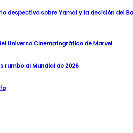
o despectivo sobre Yamal y la decisión del Bar
del Universo Cinematográfico de Marvel
as rumbo al Mundial de 2026
lfo