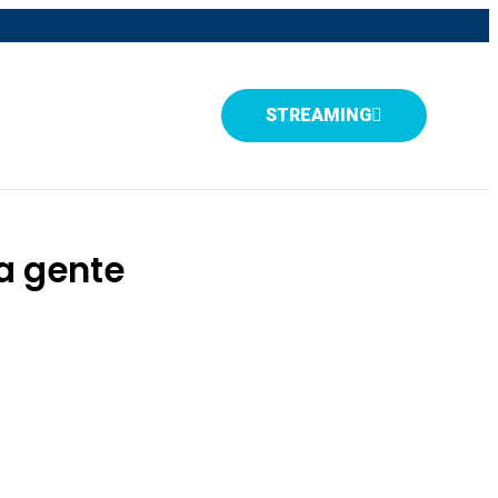
STREAMING
a gente