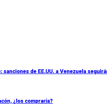
: sanciones de EE.UU. a Venezuela seguirá
acón, ¿los compraría?