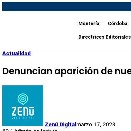
Montería
Córdoba
Directrices Editoriales
Actualidad
Denuncian aparición de nue
Zenú Digital
marzo 17, 2023