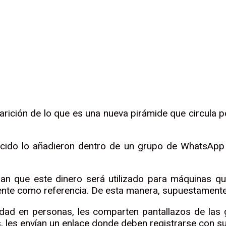
r
rtir
arición de lo que es una nueva pirámide que circula 
ido lo añadieron dentro de un grupo de WhatsApp 
nan que este dinero será utilizado para máquinas qu
nte como referencia. De esta manera, supuestamente
lidad en personas, les comparten pantallazos de las
, les envían un enlace donde deben registrarse con s