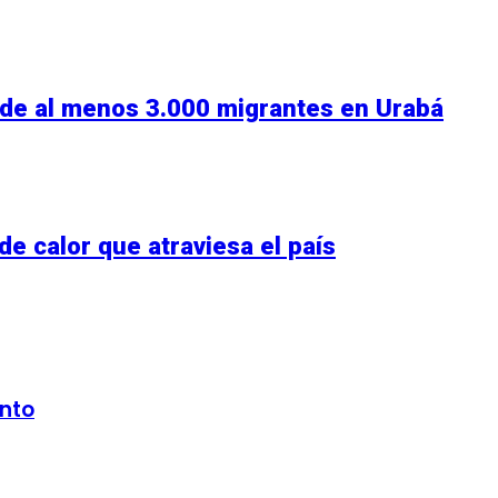
n de al menos 3.000 migrantes en Urabá
e calor que atraviesa el país
nto