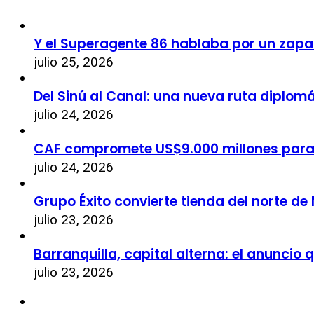
Y el Superagente 86 hablaba por un zapa
julio 25, 2026
Del Sinú al Canal: una nueva ruta diplom
julio 24, 2026
CAF compromete US$9.000 millones par
julio 24, 2026
Grupo Éxito convierte tienda del norte de
julio 23, 2026
Barranquilla, capital alterna: el anuncio
julio 23, 2026