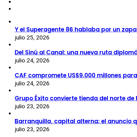
Y el Superagente 86 hablaba por un zapa
julio 25, 2026
Del Sinú al Canal: una nueva ruta diplom
julio 24, 2026
CAF compromete US$9.000 millones par
julio 24, 2026
Grupo Éxito convierte tienda del norte de
julio 23, 2026
Barranquilla, capital alterna: el anuncio
julio 23, 2026