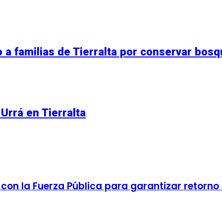
a familias de Tierralta por conservar bos
Urrá en Tierralta
n la Fuerza Pública para garantizar retorno d