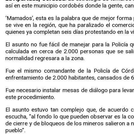
así en este municipio cordobés donde la gente, cans
‘Mamados’, esta es la palabra que de mejor forma 
se vive en la región, que ha paralizado el comerci
quienes ya completan seis días protestando en la ví
El asunto no fue fácil de manejar para la Policía 
calculada en cerca de 2.000 personas que se sali
normalidad regresara a la zona.
Fue el mismo comandante de la Policía de Córdob
enfrentamiento de 2.000 habitantes, cansados de 6 
Fue necesario instalar mesas de diálogo para levant
este procedimiento.
El asunto estuvo tan complejo que, de acuerdo c
escucha, “al fondo lo que pueden observar es la c
de cierre y de bloqueos de los mineros salieron a 
pueblo”.