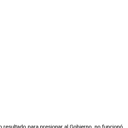
do resultado para presionar al Gobierno, no funcionó