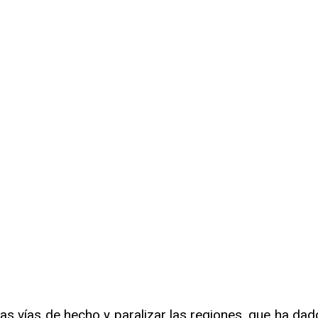
las vías de hecho y paralizar las regiones, que ha da