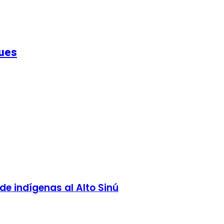
ques
e indígenas al Alto Sinú