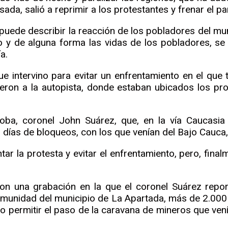
ada, salió a reprimir a los protestantes y frenar el p
puede describir la reacción de los pobladores del mun
o y de alguna forma las vidas de los pobladores, se 
a.
que intervino para evitar un enfrentamiento en el que 
eron a la autopista, donde estaban ubicados los prot
a, coronel John Suárez, que, en la vía Caucasia – 
días de bloqueos, con los que venían del Bajo Cauca,
ar la protesta y evitar el enfrentamiento, pero, fina
on una grabación en la que el coronel Suárez rep
omunidad del municipio de La Apartada, más de 2.000 
no permitir el paso de la caravana de mineros que ven