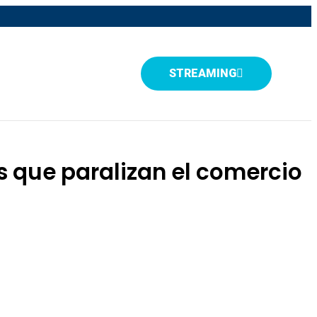
STREAMING
s que paralizan el comercio