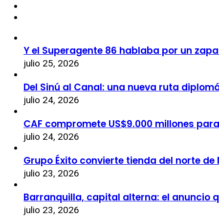
Y el Superagente 86 hablaba por un zapa
julio 25, 2026
Del Sinú al Canal: una nueva ruta diplom
julio 24, 2026
CAF compromete US$9.000 millones par
julio 24, 2026
Grupo Éxito convierte tienda del norte de
julio 23, 2026
Barranquilla, capital alterna: el anuncio
julio 23, 2026