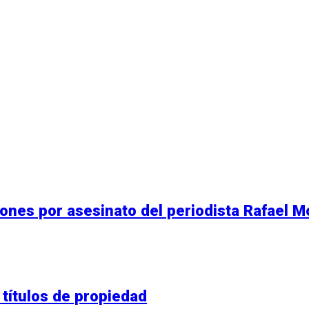
ciones por asesinato del periodista Rafael 
títulos de propiedad