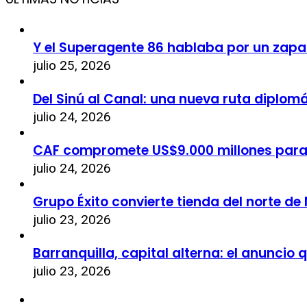
Y el Superagente 86 hablaba por un zapa
julio 25, 2026
Del Sinú al Canal: una nueva ruta diplom
julio 24, 2026
CAF compromete US$9.000 millones par
julio 24, 2026
Grupo Éxito convierte tienda del norte de
julio 23, 2026
Barranquilla, capital alterna: el anuncio
julio 23, 2026