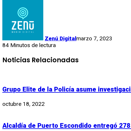
Link
Compartir
Zenú Digital
marzo 7, 2023
84
Minutos de lectura
Noticias Relacionadas
Grupo Elite de la Policía asume investiga
octubre 18, 2022
Alcaldía de Puerto Escondido entregó 278 