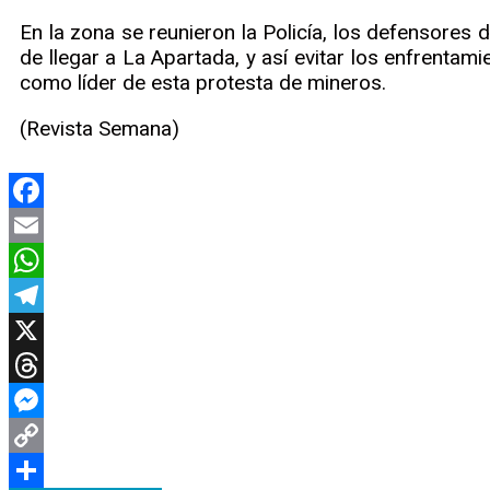
En la zona se reunieron la Policía, los defensores 
de llegar a La Apartada, y así evitar los enfrentam
como líder de esta protesta de mineros.
(Revista Semana)
Facebook
Email
WhatsApp
Telegram
X
Threads
Messenger
Copy