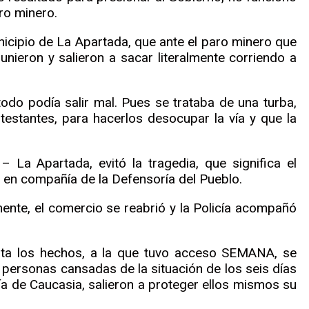
aro minero.
icipio de La Apartada, que ante el paro minero que
unieron y salieron a sacar literalmente corriendo a
todo podía salir mal. Pues se trataba de una turba,
estantes, para hacerlos desocupar la vía y que la
La Apartada, evitó la tragedia, que significa el
 en compañía de la Defensoría del Pueblo.
lmente, el comercio se reabrió y la Policía acompañó
orta los hechos, a la que tuvo acceso SEMANA, se
personas cansadas de la situación de los seis días
ía de Caucasia, salieron a proteger ellos mismos su