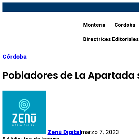
Montería
Córdoba
Directrices Editoriales
Córdoba
Pobladores de La Apartada s
Zenú Digital
marzo 7, 2023