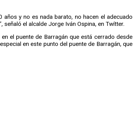
 20 años y no es nada barato, no hacen el adecuado
 señaló el alcalde Jorge Iván Ospina, en Twítter.
es en el puente de Barragán que está cerrado desde
 especial en este punto del puente de Barragán, que