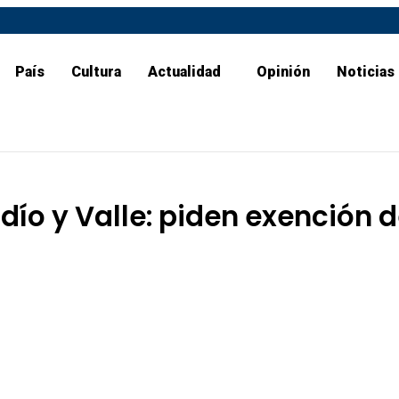
País
Cultura
Actualidad
Opinión
Noticias
ío y Valle: piden exención d