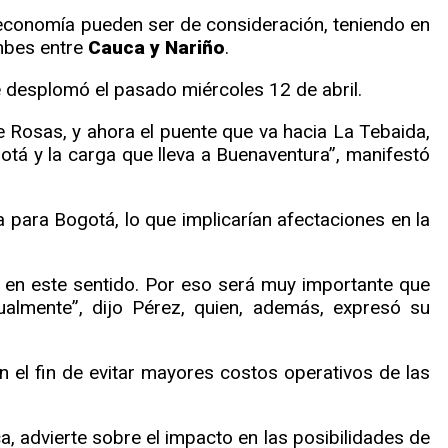
 economía pueden ser de consideración, teniendo en
umbes entre
Cauca y Nariño
.
e desplomó el pasado miércoles 12 de abril.
de Rosas, y ahora el puente que va hacia La Tebaida,
otá y la carga que lleva a Buenaventura”, manifestó
 para Bogotá, lo que implicarían afectaciones en la
n en este sentido. Por eso será muy importante que
tualmente”, dijo Pérez, quien, además, expresó su
n el fin de evitar mayores costos operativos de las
a, advierte sobre el impacto en las posibilidades de