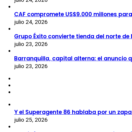
CAF compromete US$9.000 millones par
julio 24, 2026
Grupo Éxito convierte tienda del norte de
julio 23, 2026
Barranquilla, capital alterna: el anuncio
julio 23, 2026
Y el Superagente 86 hablaba por un zapa
julio 25, 2026