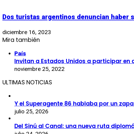
Dos turistas argentinos denuncian haber 
diciembre 16, 2023
Mira también
País
Invitan a Estados Unidos a participar en 
noviembre 25, 2022
ULTIMAS NOTICIAS
Y el Superagente 86 hablaba por un zapa
julio 25, 2026
Del Sinú al Canal: una nueva ruta diplom
julio 24, 2026