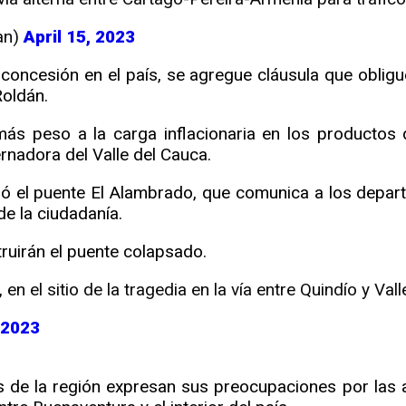
an)
April 15, 2023
 concesión en el país, se agregue cláusula que oblig
Roldán.
más peso a la carga inflacionaria en los productos 
rnadora del Valle del Cauca.
ó el puente El Alambrado, que comunica a los departa
de la ciudadanía.
truirán el puente colapsado.
en el sitio de la tragedia en la vía entre Quindío y Val
, 2023
de la región expresan sus preocupaciones por las afe