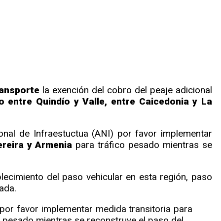
ransporte
la exención del cobro del peaje adicional
 entre Quindío y Valle, entre Caicedonia y La
ional de Infraestuctua (ANI) por favor implementar
Pereira y Armenia
para tráfico pesado mientras se
blecimiento del paso vehicular en esta región, paso
ada.
 por favor implementar medida transitoria para
co pesado mientras se reconstruye el paso del…