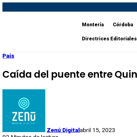
Montería
Córdoba
Directrices Editoriales
País
Caída del puente entre Quind
Zenú Digital
abril 15, 2023