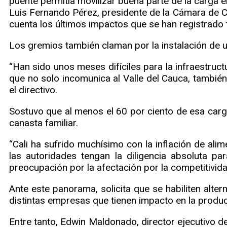
puente permitía movilizar buena parte de la carga en
Luis Fernando Pérez, presidente de la Cámara de C
cuenta los últimos impactos que se han registrado t
Los gremios también claman por la instalación de 
“Han sido unos meses difíciles para la infraestruct
que no solo incomunica al Valle del Cauca, también
el directivo.
Sostuvo que al menos el 60 por ciento de esa carga
canasta familiar.
“Cali ha sufrido muchísimo con la inflación de al
las autoridades tengan la diligencia absoluta pa
preocupación por la afectación por la competitivida
Ante este panorama, solicita que se habiliten alte
distintas empresas que tienen impacto en la producc
Entre tanto, Edwin Maldonado, director ejecutivo de