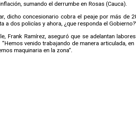
 inflación, sumando el derrumbe en Rosas (Cauca).
ular, dicho concesionario cobra el peaje por más de
a a dos policías y ahora, ¿que responda el Gobierno?”,
 Valle, Frank Ramírez, aseguró que se adelantan labor
d. “Hemos venido trabajando de manera articulada, en
nemos maquinaria en la zona”.
r
rtir