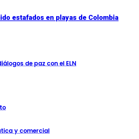
sido estafados en playas de Colombia
diálogos de paz con el ELN
to
ática y comercial