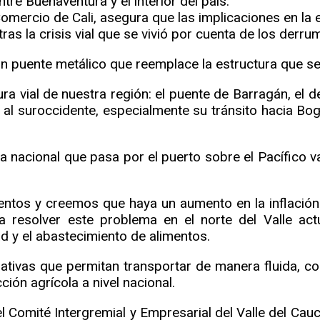
tre Buenaventura y el interior del país.
omercio de Cali, asegura que las implicaciones en la
ras la crisis vial que se vivió por cuenta de los derr
un puente metálico que reemplace la estructura que s
ura vial de nuestra región: el puente de Barragán, el 
 al suroccidente, especialmente su tránsito hacia Bog
 nacional que pasa por el puerto sobre el Pacífico va
imentos y creemos que haya un aumento en la inflació
ra resolver este problema en el norte del Valle ac
d y el abastecimiento de alimentos.
rnativas que permitan transportar de manera fluida, co
ión agrícola a nivel nacional.
l Comité Intergremial y Empresarial del Valle del Cauc