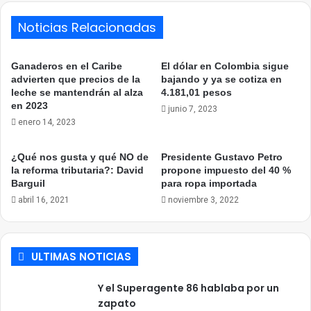
Noticias Relacionadas
Ganaderos en el Caribe
El dólar en Colombia sigue
advierten que precios de la
bajando y ya se cotiza en
leche se mantendrán al alza
4.181,01 pesos
en 2023
junio 7, 2023
enero 14, 2023
¿Qué nos gusta y qué NO de
Presidente Gustavo Petro
la reforma tributaria?: David
propone impuesto del 40 %
Barguil
para ropa importada
abril 16, 2021
noviembre 3, 2022
ULTIMAS NOTICIAS
Y el Superagente 86 hablaba por un
zapato