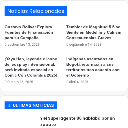
Noticias Relacionadas
Gustavo Bolívar Explora
Temblor de Magnitud 5.5 se
Fuentes de Financiación
Siente en Medellín y Cali sin
para su Campaña
Consecuencias Graves
septiembre 13, 2023
septiembre 14, 2023
¡Yaya Han, leyenda e icono
Indígenas asentados en
del cosplay internacional,
Bogotá retornarán a sus
será invitada especial en
territorios tras acuerdo con
Comic Con Colombia 2025!
el Gobierno
febrero 25, 2025
abril 4, 2025
ULTIMAS NOTICIAS
Y el Superagente 86 hablaba por un
zapato