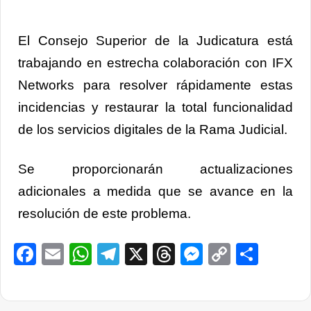
El Consejo Superior de la Judicatura está
trabajando en estrecha colaboración con IFX
Networks para resolver rápidamente estas
incidencias y restaurar la total funcionalidad
de los servicios digitales de la Rama Judicial.
Se proporcionarán actualizaciones
adicionales a medida que se avance en la
resolución de este problema.
Facebook
Email
WhatsApp
Telegram
X
Threads
Messenge
Copy
Comp
Link