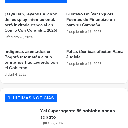
¡Yaya Han, leyenda e icono
Gustavo Bolívar Explora
del cosplay internacional,
Fuentes de Financiación
será invitada especial en
para su Campaña
Comic Con Colombia 2025!
septiembre 13, 2023
febrero 25, 2025
Indígenas asentados en
Fallas técnicas afectan Rama
Bogotá retornarán a sus
Judicial
territorios tras acuerdo con
septiembre 13, 2023
el Gobierno
abril 4, 2025
ULTIMAS NOTICIAS
Y el Superagente 86 hablaba por un
zapato
julio 25, 2026