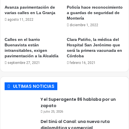
Avanza pavimentación de
Policía hace reconocimiento
varias calles en La Granja
a guardas de seguridad de
Montería
agosto 11, 2022
diciembre 1, 2022
Calles en el barrio
Clara Patiño, la médica del
Buenavista están
Hospital San Jerónimo que
intransitables, exigen
será la primera vacunada en
pavimentación a la Alcaldía
Córdoba
septiembre 27, 2021
febrero 16, 2021
ULTIMAS NOTICIAS
Y el Superagente 86 hablaba por un
zapato
julio 25, 2026
Del Sinú al Canal: una nueva ruta
diplomática y comercial