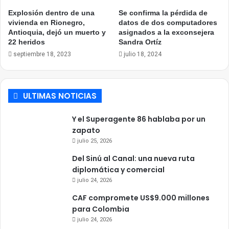
Explosión dentro de una
Se confirma la pérdida de
vivienda en Rionegro,
datos de dos computadores
Antioquia, dejó un muerto y
asignados a la exconsejera
22 heridos
Sandra Ortíz
septiembre 18, 2023
julio 18, 2024
ULTIMAS NOTICIAS
Y el Superagente 86 hablaba por un
zapato
julio 25, 2026
Del Sinú al Canal: una nueva ruta
diplomática y comercial
julio 24, 2026
CAF compromete US$9.000 millones
para Colombia
julio 24, 2026