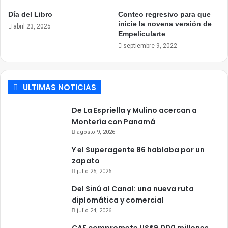
Día del Libro
Conteo regresivo para que
inicie la novena versión de
abril 23, 2025
Empelicularte
septiembre 9, 2022
ULTIMAS NOTICIAS
De La Espriella y Mulino acercan a
Montería con Panamá
agosto 9, 2026
Y el Superagente 86 hablaba por un
zapato
julio 25, 2026
Del Sinú al Canal: una nueva ruta
diplomática y comercial
julio 24, 2026