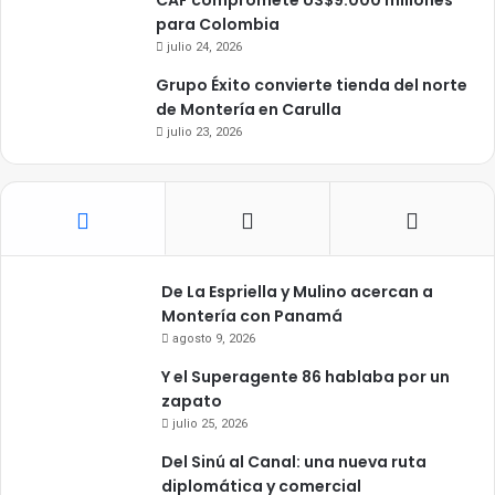
CAF compromete US$9.000 millones
para Colombia
julio 24, 2026
Grupo Éxito convierte tienda del norte
de Montería en Carulla
julio 23, 2026
De La Espriella y Mulino acercan a
Montería con Panamá
agosto 9, 2026
Y el Superagente 86 hablaba por un
zapato
julio 25, 2026
Del Sinú al Canal: una nueva ruta
diplomática y comercial