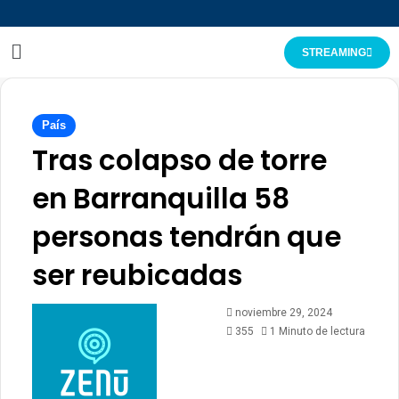
STREAMING
País
Tras colapso de torre
en Barranquilla 58
personas tendrán que
ser reubicadas
noviembre 29, 2024
355
1 Minuto de lectura