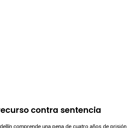
recurso contra sentencia
ellín comprende una pena de cuatro años de prisión p