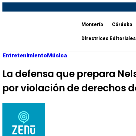
Montería
Córdoba
Directrices Editoriales
Entretenimiento
Música
La defensa que prepara Nels
por violación de derechos d