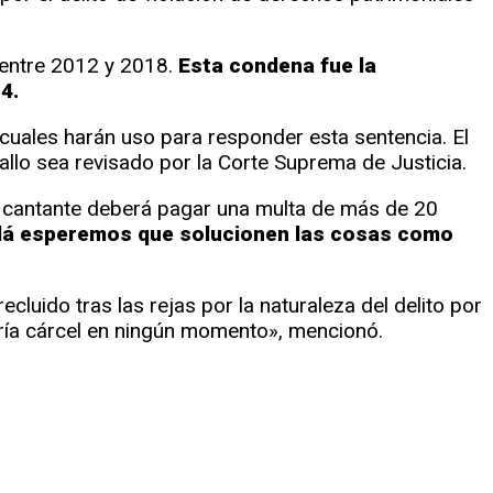
 entre 2012 y 2018.
Esta condena fue la
4.
s cuales harán uso para responder esta sentencia. El
allo sea revisado por la Corte Suprema de Justicia.
 el cantante deberá pagar una multa de más de 20
allá esperemos que solucionen las cosas como
luido tras las rejas por la naturaleza del delito por
garía cárcel en ningún momento», mencionó.