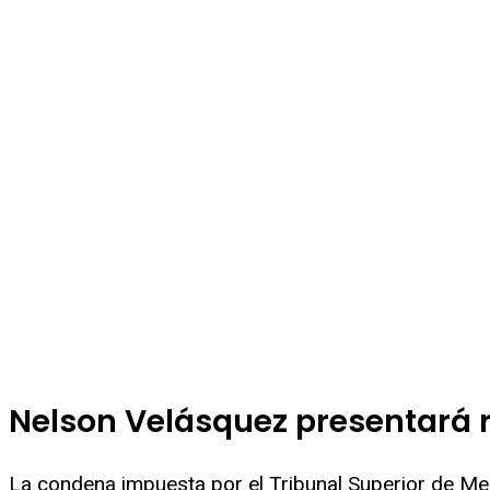
Nelson Velásquez presentará 
La condena impuesta por el Tribunal Superior de Med