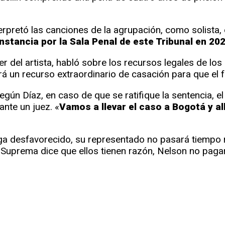
terpretó las canciones de la agrupación, como solista,
nstancia por la Sala Penal de este Tribunal en 202
er del artista, habló sobre los recursos legales de lo
á un recurso extraordinario de casación para que el f
 según Díaz, en caso de que se ratifique la sentencia,
nte un juez. «
Vamos a llevar el caso a Bogotá y 
a desfavorecido, su representado no pasará tiempo rec
rte Suprema dice que ellos tienen razón, Nelson no pa