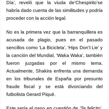
Día’, reveló que la viuda de’Chespirito’se
habría dado cuenta de las similitudes y podría
proceder con la acción legal.
No es la primera vez que la barranquillera es
acusada de plagio, pues en el pasado
sencillos como ‘La Bicicleta’, ‘Hips Don’t Lie’ y
la canción del Mundial, ‘Waka Waka’, también
fueron juzgadas por el mismo tema.
Actualmente, Shakira enfrenta una demanda
en los tribunales de España por presunto
fraude fiscal y se está divorciando del
futbolista Gerard Piqué.
Este sería el paso en cuestión de ‘Te felicito’,