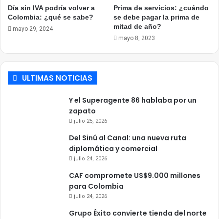
Día sin IVA podría volver a
Prima de servicios: ¿cuándo
Colombia: ¿qué se sabe?
se debe pagar la prima de
mitad de año?
mayo 29, 2024
mayo 8, 2023
ULTIMAS NOTICIAS
Y el Superagente 86 hablaba por un
zapato
julio 25, 2026
Del Sinú al Canal: una nueva ruta
diplomática y comercial
julio 24, 2026
CAF compromete US$9.000 millones
para Colombia
julio 24, 2026
Grupo Éxito convierte tienda del norte