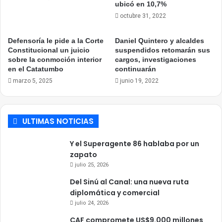
ubicó en 10,7%
octubre 31, 2022
Defensoría le pide a la Corte
Daniel Quintero y alcaldes
Constitucional un juicio
suspendidos retomarán sus
sobre la conmoción interior
cargos, investigaciones
en el Catatumbo
continuarán
marzo 5, 2025
junio 19, 2022
ULTIMAS NOTICIAS
Y el Superagente 86 hablaba por un
zapato
julio 25, 2026
Del Sinú al Canal: una nueva ruta
diplomática y comercial
julio 24, 2026
CAF compromete US$9.000 millones