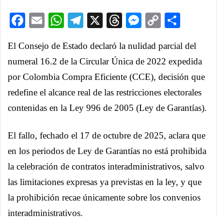
Facebook
Email
WhatsApp
Telegram
X
Threads
Messenge
Copy
Comp
Link
El Consejo de Estado declaró la nulidad parcial del
numeral 16.2 de la Circular Única de 2022 expedida
por Colombia Compra Eficiente (CCE), decisión que
redefine el alcance real de las restricciones electorales
contenidas en la Ley 996 de 2005 (Ley de Garantías).
El fallo, fechado el 17 de octubre de 2025, aclara que
en los periodos de Ley de Garantías no está prohibida
la celebración de contratos interadministrativos, salvo
las limitaciones expresas ya previstas en la ley, y que
la prohibición recae únicamente sobre los convenios
interadministrativos.