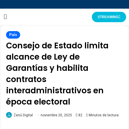
STREAMING
País
Consejo de Estado limita
alcance de Ley de
Garantías y habilita
contratos
interadministrativos en
época electoral
Zenú Digital
noviembre 20, 2025
82
Minutos de lectura