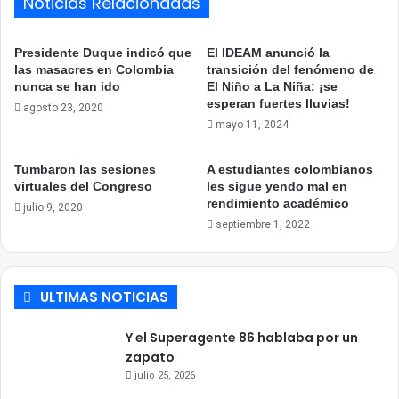
Noticias Relacionadas
Presidente Duque indicó que
El IDEAM anunció la
las masacres en Colombia
transición del fenómeno de
nunca se han ido
El Niño a La Niña: ¡se
esperan fuertes lluvias!
agosto 23, 2020
mayo 11, 2024
Tumbaron las sesiones
A estudiantes colombianos
virtuales del Congreso
les sigue yendo mal en
rendimiento académico
julio 9, 2020
septiembre 1, 2022
ULTIMAS NOTICIAS
Y el Superagente 86 hablaba por un
zapato
julio 25, 2026