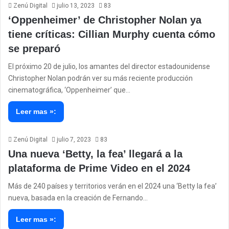
Zenú Digital
julio 13, 2023
83
‘Oppenheimer’ de Christopher Nolan ya
tiene críticas: Cillian Murphy cuenta cómo
se preparó
El próximo 20 de julio, los amantes del director estadounidense
Christopher Nolan podrán ver su más reciente producción
cinematográfica, ‘Oppenheimer’ que…
Leer mas »:
Zenú Digital
julio 7, 2023
83
Una nueva ‘Betty, la fea’ llegará a la
plataforma de Prime Video en el 2024
Más de 240 países y territorios verán en el 2024 una ‘Betty la fea’
nueva, basada en la creación de Fernando…
Leer mas »: