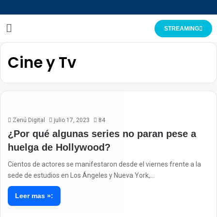
STREAMING
Cine y Tv
Zenú Digital
julio 17, 2023
84
¿Por qué algunas series no paran pese a
huelga de Hollywood?
Cientos de actores se manifestaron desde el viernes frente a la
sede de estudios en Los Ángeles y Nueva York,…
Leer mas »: