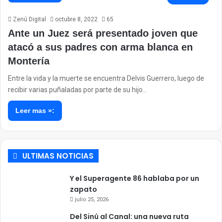
Zenú Digital
octubre 8, 2022
65
Ante un Juez será presentado joven que
atacó a sus padres con arma blanca en
Montería
Entre la vida y la muerte se encuentra Delvis Guerrero, luego de
recibir varias puñaladas por parte de su hijo…
Leer mas »:
ULTIMAS NOTICIAS
Y el Superagente 86 hablaba por un
zapato
julio 25, 2026
Del Sinú al Canal: una nueva ruta