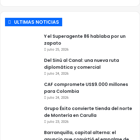
ULTIMAS NOTICIAS
Y el Superagente 86 hablaba por un
zapato
julio 25, 2026
Del Sinú al Canal: una nueva ruta
diplomática y comercial
julio 24, 2026
CAF compromete US$9.000 millones
para Colombia
julio 24, 2026
Grupo Éxito convierte tienda del norte
de Montería en Carulla
julio 23, 2026
Barranquilla, capital alterna: el
anuncio que convirtió el empalme de