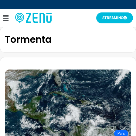
STREAMING
Tormenta
País