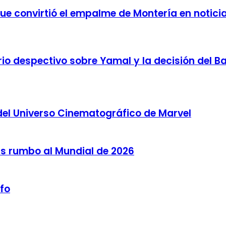
 que convirtió el empalme de Montería en notici
o despectivo sobre Yamal y la decisión del Bar
del Universo Cinematográfico de Marvel
as rumbo al Mundial de 2026
lfo