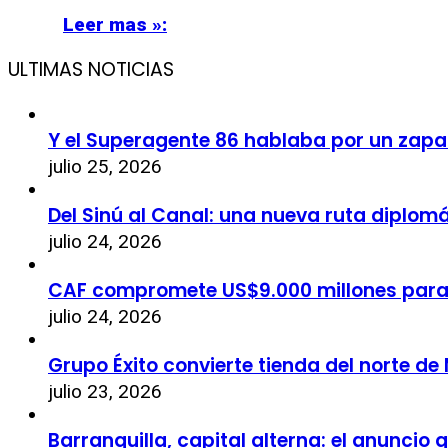
Leer mas »:
ULTIMAS NOTICIAS
Y el Superagente 86 hablaba por un zapa
julio 25, 2026
Del Sinú al Canal: una nueva ruta diplom
julio 24, 2026
CAF compromete US$9.000 millones par
julio 24, 2026
Grupo Éxito convierte tienda del norte de
julio 23, 2026
Barranquilla, capital alterna: el anuncio