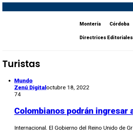
Montería
Córdoba
Directrices Editoriales
Turistas
Mundo
Zenú Digital
octubre 18, 2022
74
Colombianos podrán ingresar a
Internacional. El Gobierno del Reino Unido de G