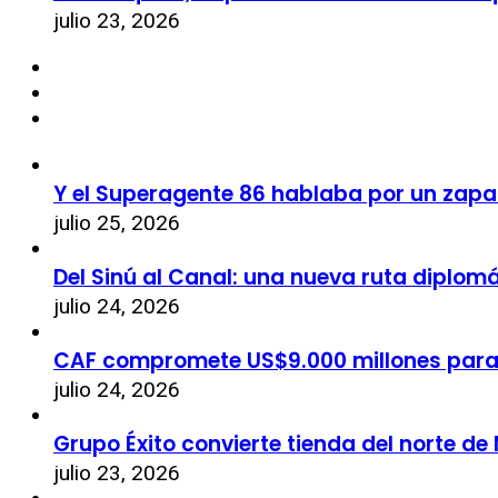
julio 23, 2026
Y el Superagente 86 hablaba por un zapa
julio 25, 2026
Del Sinú al Canal: una nueva ruta diplom
julio 24, 2026
CAF compromete US$9.000 millones par
julio 24, 2026
Grupo Éxito convierte tienda del norte de
julio 23, 2026