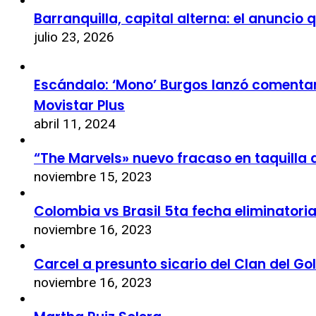
Barranquilla, capital alterna: el anuncio
julio 23, 2026
Escándalo: ‘Mono’ Burgos lanzó comentari
Movistar Plus
abril 11, 2024
“The Marvels» nuevo fracaso en taquilla 
noviembre 15, 2023
Colombia vs Brasil 5ta fecha eliminatori
noviembre 16, 2023
Carcel a presunto sicario del Clan del Go
noviembre 16, 2023