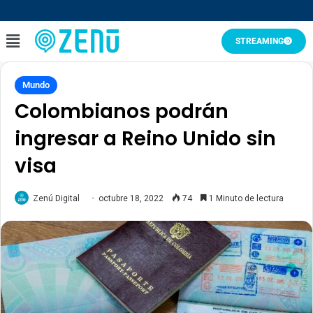
STREAMING
Mundo
Colombianos podrán
ingresar a Reino Unido sin
visa
Zenú Digital
octubre 18, 2022
74
1 Minuto de lectura