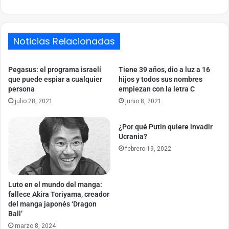
Noticias Relacionadas
Pegasus: el programa israelí
Tiene 39 años, dio a luz a 16
que puede espiar a cualquier
hijos y todos sus nombres
persona
empiezan con la letra C
julio 28, 2021
junio 8, 2021
¿Por qué Putin quiere invadir
Ucrania?
febrero 19, 2022
Luto en el mundo del manga:
fallece Akira Toriyama, creador
del manga japonés ‘Dragon
Ball’
marzo 8, 2024