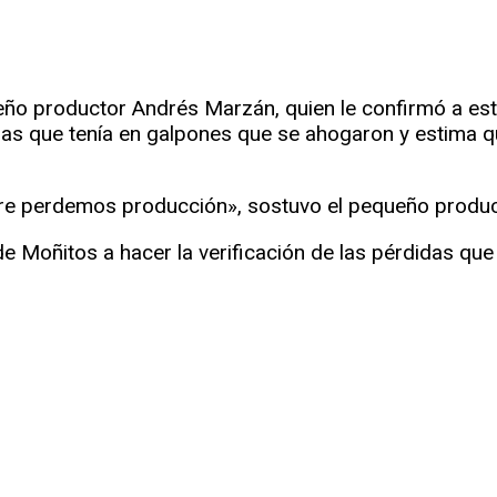
ño productor Andrés Marzán, quien le confirmó a este
oras que tenía en galpones que se ahogaron y estima 
re perdemos producción», sostuvo el pequeño produc
e Moñitos a hacer la verificación de las pérdidas que 