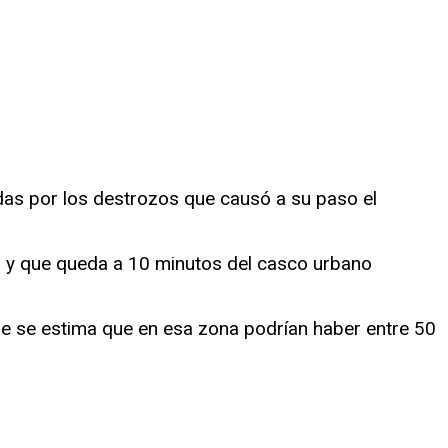
adas por los destrozos que causó a su paso el
s, y que queda a 10 minutos del casco urbano
ue se estima que en esa zona podrían haber entre 50