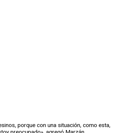
sinos, porque con una situación, como esta,
stoy preocupado», agregó Marzán.