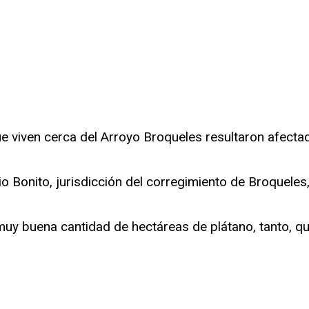
r
rtir
que viven cerca del Arroyo Broqueles resultaron afect
o Bonito, jurisdicción del corregimiento de Broquele
muy buena cantidad de hectáreas de plátano, tanto, q