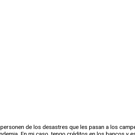
apersonen de los desastres que les pasan a los campe
mia. En mi caso, tengo créditos en los bancos y e