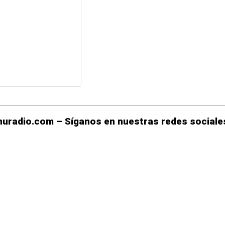
uradio.com – Síganos en nuestras redes sociales
r
rtir