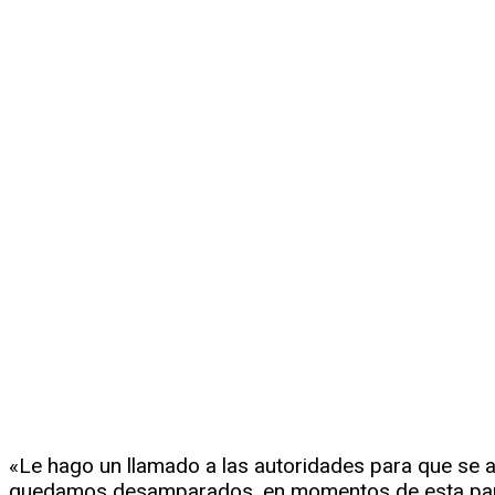
«Le hago un llamado a las autoridades para que se 
quedamos desamparados, en momentos de esta pande