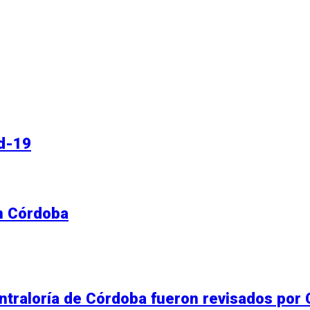
d-19
en Córdoba
ontraloría de Córdoba fueron revisados por 