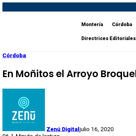
Montería
Córdoba
Directrices Editoriales
Córdoba
En Moñitos el Arroyo Broque
Zenú Digital
julio 16, 2020