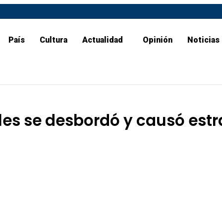
País
Cultura
Actualidad
Opinión
Noticias
les se desbordó y causó est