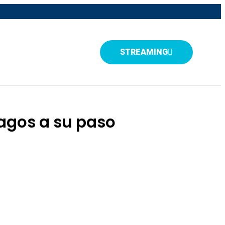
STREAMING
ragos a su paso